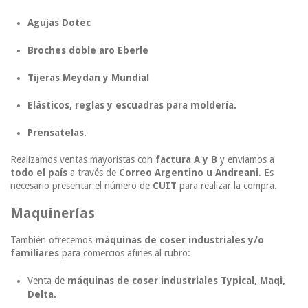
Agujas Dotec
Broches doble aro Eberle
Tijeras Meydan y Mundial
Elásticos, reglas y escuadras para moldería.
Prensatelas.
Realizamos ventas mayoristas con
factura A y B
y enviamos a
todo el país
a través de
Correo Argentino u Andreani
. Es
necesario presentar el número de
CUIT
para realizar la compra.
Maquinerías
También ofrecemos
máquinas de coser industriales y/o
familiares
para comercios afines al rubro:
Venta de
máquinas de coser industriales Typical, Maqi,
Delta.