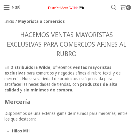
MENÚ
0
Inicio
/
Mayorista a comercios
HACEMOS VENTAS MAYORISTAS
EXCLUSIVAS PARA COMERCIOS AFINES AL
RUBRO
En
Distribuidora Wilde
, ofrecemos
ventas mayoristas
exclusivas
para comercios y negocios afines al rubro textil y de
mercería. Nuestra variedad de productos está pensada para
satisfacer las necesidades de tiendas, con
productos de alta
calidad
y
sin mínimos de compra
.
Mercería
Disponemos de una extensa gama de insumos para mercerías, entre
los que destacan:
Hilos MH