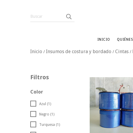
INICIO
QUIÉNE
Inicio
Insumos de costura y bordado
Cintas
/
/
/
Filtros
Color
Azul (1)
Negro (1)
Turquesa (1)