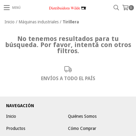
MENÚ
0
Inicio
/
Máquinas industriales
/
Tirillera
No tenemos resultados para tu
búsqueda. Por favor, intentá con otros
filtros.
ENVÍOS A TODO EL PAÍS
NAVEGACIÓN
Inicio
Quiénes Somos
Productos
Cómo Comprar